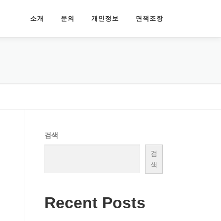
소개
문의
개인정보
면책조항
검색
검
색
Recent Posts