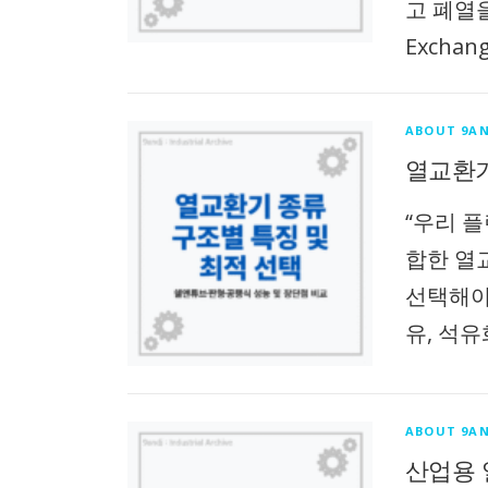
고 폐열
Exchan
ABOUT 9AN
열교환기
“우리 플
합한 열
선택해야 
유, 석유
ABOUT 9AN
산업용 열