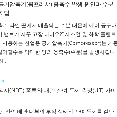
공기압축기(콤프레샤) 응축수 발생 원인과 수분
처법
축기 라인 끝에서 배출되는 수분 때문에 에어 공구나
어 밸브가 자꾸 고장 나나요?” 제조업 및 화학 플랜트
사용하는 산업용 공기압축기(Compressor)는 가
길어질수록 막대한 양의 응축수(수분)를 발생시킵니
히 …
DJ
검사(NDT) 종류와 배관 잔여 두께 측정(UT) 가이
중인 산업 배관 내부의 부식 상태와 잔여 두께를 절단