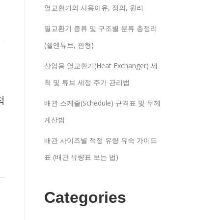
열교환기의 사용이유, 정의, 원리
열교환기 종류 및 구조별 분류 총정리
(쉘앤튜브, 판형)
산업용 열교환기(Heat Exchanger) 세
척 및 튜브 세정 주기 관리법
적
배관 스케줄(Schedule) 규격표 및 두께
계산법
배관 사이즈별 적정 유량 유속 가이드
표 (배관 유량표 보는 법)
Categories