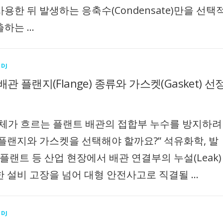
용한 뒤 발생하는 응축수(Condensate)만을 선택
출하는 …
DJ
관 플랜지(Flange) 종류와 가스켓(Gasket) 선
유체가 흐르는 플랜트 배관의 접합부 누수를 방지하려
 플랜지와 가스켓을 선택해야 할까요?” 석유화학, 발
 플랜트 등 산업 현장에서 배관 연결부의 누설(Leak)
한 설비 고장을 넘어 대형 안전사고로 직결될 …
DJ