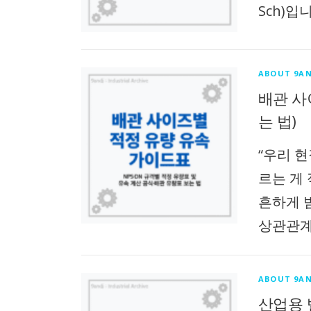
Sch)입
ABOUT 9AN
배관 사
는 법)
“우리 현
르는 게
흔하게 
상관관계
ABOUT 9AN
산업용 