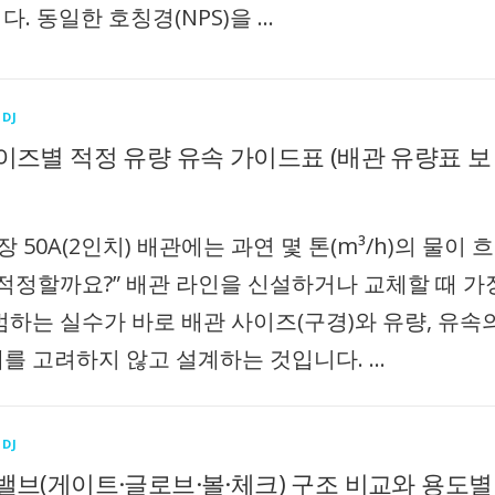
니다. 동일한 호칭경(NPS)을 …
DJ
이즈별 적정 유량 유속 가이드표 (배관 유량표 보
장 50A(2인치) 배관에는 과연 몇 톤(m³/h)의 물이 흐
 적정할까요?” 배관 라인을 신설하거나 교체할 때 가
범하는 실수가 바로 배관 사이즈(구경)와 유량, 유속
를 고려하지 않고 설계하는 것입니다. …
DJ
밸브(게이트·글로브·볼·체크) 구조 비교와 용도별